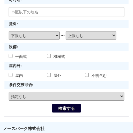
賃料:
〜
設備:
平面式
機械式
屋内外:
屋内
屋外
不明含む
条件交渉可否:
検索する
ノースパーク株式会社