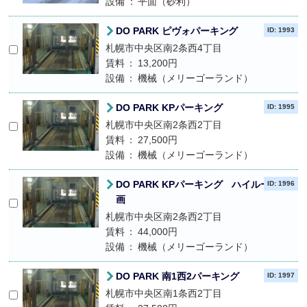
設備
平面（砂利）
DO PARK ピヴォパーキング
ID: 1993
札幌市中央区南2条西4丁目
賃料
13,200円
設備
機械（メリーゴーランド）
DO PARK KPパーキング
ID: 1995
札幌市中央区南2条西2丁目
賃料
27,500円
設備
機械（メリーゴーランド）
DO PARK KPパーキング ハイルーフ区
ID: 1996
画
札幌市中央区南2条西2丁目
賃料
44,000円
設備
機械（メリーゴーランド）
DO PARK 南1西2パーキング
ID: 1997
札幌市中央区南1条西2丁目