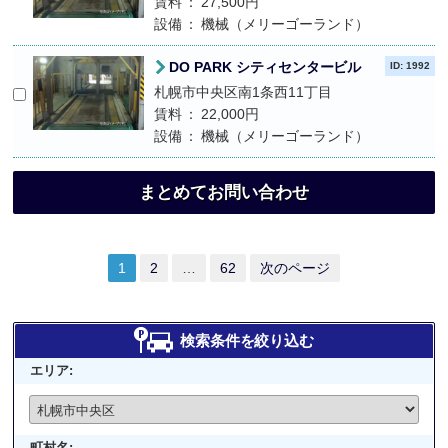
賃料
27,500円
設備
機械（メリーゴーランド）
DO PARK シティセンタービル
ID: 1992
札幌市中央区南1条西11丁目
賃料
22,000円
設備
機械（メリーゴーランド）
まとめてお問い合わせ
1
2
…
62
次のページ
検索条件を絞り込む
エリア:
町村名: