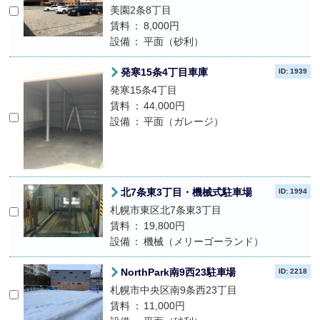
美園2条8丁目
賃料
8,000円
設備
平面（砂利）
発寒15条4丁目車庫
ID: 1939
発寒15条4丁目
賃料
44,000円
設備
平面（ガレージ）
北7条東3丁目・機械式駐車場
ID: 1994
札幌市東区北7条東3丁目
賃料
19,800円
設備
機械（メリーゴーランド）
NorthPark南9西23駐車場
ID: 2218
札幌市中央区南9条西23丁目
賃料
11,000円