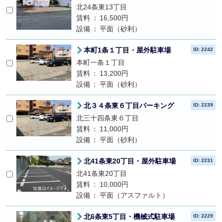
北24条東13丁目
賃料
16,500円
設備
平面（砂利）
本町1条１丁目・屋外駐車場
ID: 2242
本町一条１丁目
賃料
13,200円
設備
平面（砂利）
北３４条東６丁目パーキング
ID: 2239
北三十四条東６丁目
賃料
11,000円
設備
平面（砂利）
北41条東20丁目・屋外駐車場
ID: 2231
北41条東20丁目
賃料
10,000円
設備
平面（アスファルト）
北6条東5丁目・機械式駐車場
ID: 2229